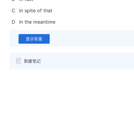
C
In spite of that
D
In the meantime
显示答案
新建笔记