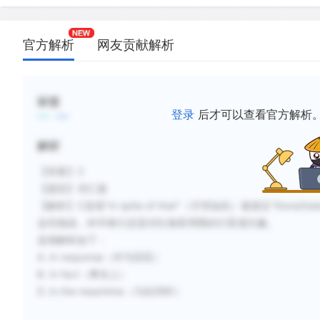
官方解析
网友贡献解析
标签
登录
后才可以查看官方解析
解析
【答案】C
【题型】词汇题
【解析】C选项"In spite of that"（尽管如此）最接近"Nonet
这些挑战，科学家们还是对红矮星周围的行星感兴趣。
选项解析如下：
A. In response（作为回应）
B. In fact（事实上）
D. In the meantime（与此同时）