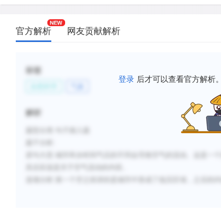
官方解析
网友贡献解析
标签
登录
后才可以查看官方解析
自然科学
气象
解析
题型分类
:句子插入题
题干分析
:
原句大意
:
城市和乡村间气压的不同会导致空气的流动。这是一个
其后应该是关于空气流动的内容。
选项分析
:
第一个空之前讲的是城市中形成了低压区域，之后的内