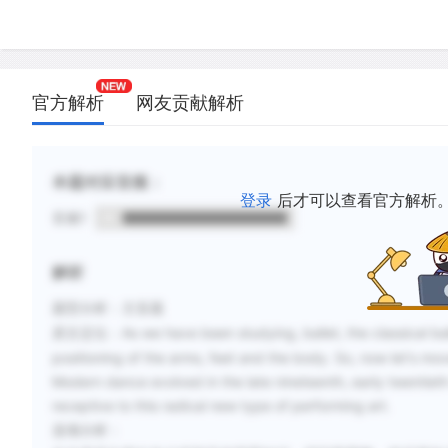
官方解析
网友贡献解析
本题对应音频：
登录
后才可以查看官方解析
音频1
解析
题型分析
：主旨题
As we have been studying, ballet, the classical b
原文定位
：
positioning of the arms, feet and the body. So, now let's m
Modern dance evolved in the late nineteenth, early twentiet
receptive to this radical new type of performing art.
选项分析
：