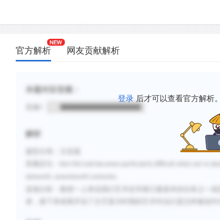
官方解析
网友贡献解析
本题对应音频：
登录
后才可以查看官方解析
音频1
解析
题型分类：主旨题
音频定位：
But this task becomes particularly difficult when we’re d
sixteenth, seventeenth centuries.
选项分析：教授一上来说我们艺术史学家们最基本的任务之一就
者，接下来就展开说了文艺复兴时期的艺术作品们是怎样被创作