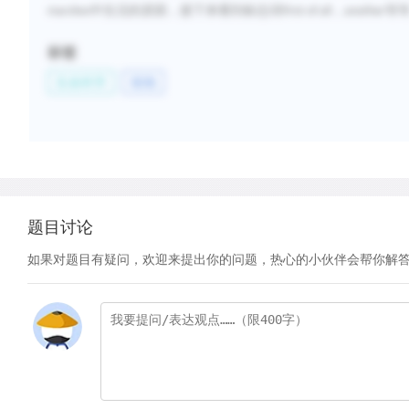
中生活的原因，接下来看到标志词
，
等
marshes
First of all
another
标签
生命科学
植物
题目讨论
如果对题目有疑问，欢迎来提出你的问题，热心的小伙伴会帮你解