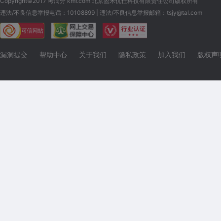
Copyright©2017 考满分 kmf.com 北京盈禾优仕科技有限责任公司版权所有
违法/不良信息举报电话：10108899 | 违法/不良信息举报邮箱：tsjy@tal.com
漏洞提交
帮助中心
关于我们
隐私政策
加入我们
版权声