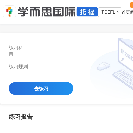
TOEFL
首页
练习科
目：
练习规则：
去练习
练习报告