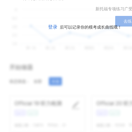
新托福专项练习广受
8
6.4
去练
登录
后可以记录你的模考成长曲线哦！
4.8
3.2
1.6
第一次
第二次
第三次
第四次
第五次
第六
开始做题
状态筛选：
全部
未做
Official 19 听力检测
Official 20
Con*2
Lec*4
Con*2
Lec*4
做题人数：
13873
平均分：
21
做题人数：
15109