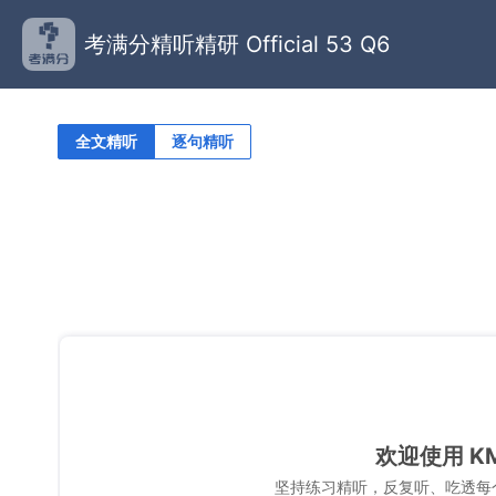
考满分精听精研 Official 53 Q6
全文精听
逐句精听
欢迎使用 K
坚持练习精听，反复听、吃透每