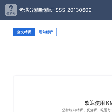
考满分精听精研 SSS-20130609
全文精听
逐句精听
欢迎使用 K
坚持练习精听，反复听、吃透每