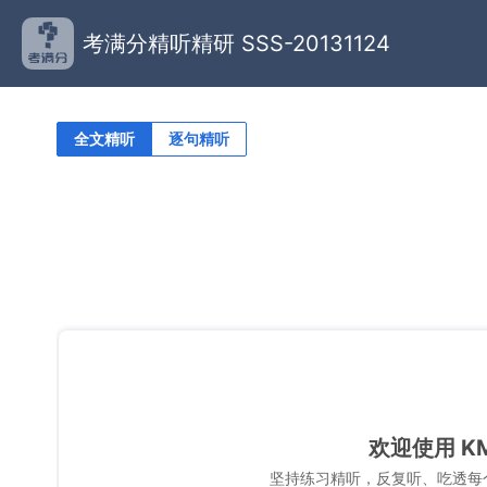
考满分精听精研 SSS-20131124
全文精听
逐句精听
欢迎使用 K
坚持练习精听，反复听、吃透每