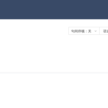
句间停顿：
关
语