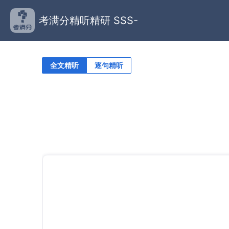
考满分精听精研 SSS-
全文精听
逐句精听