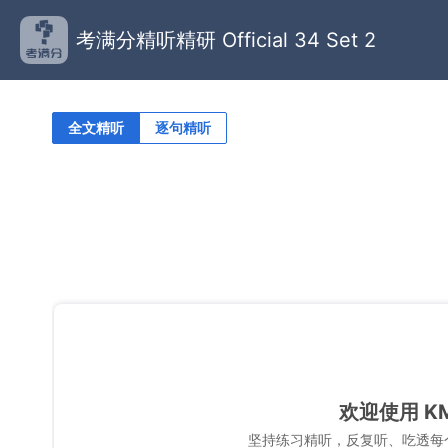
考满分精听精研 Official 34 Set 2
全文精听
逐句精听
欢迎使用 K
坚持练习精听，反复听、吃透每