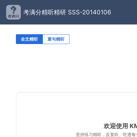
考满分精听精研 SSS-20140106
全文精听
逐句精听
欢迎使用 K
坚持练习精听，反复听、吃透每