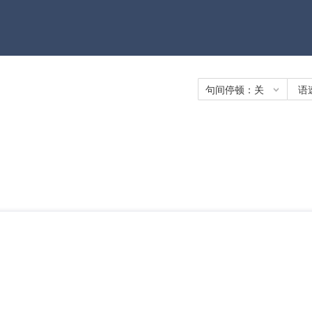
句间停顿：
关
语