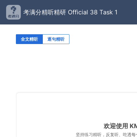
考满分精听精研 Official 38 Task 1
全文精听
逐句精听
欢迎使用 K
坚持练习精听，反复听、吃透每