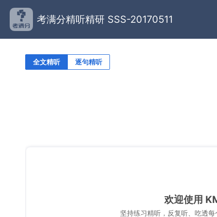
考满分精听精研 SSS-20170511
全文精听
逐句精听
欢迎使用 K
坚持练习精听，反复听、吃透每