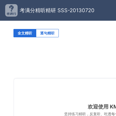
考满分精听精研 SSS-20130720
全文精听
逐句精听
欢迎使用 K
坚持练习精听，反复听、吃透每