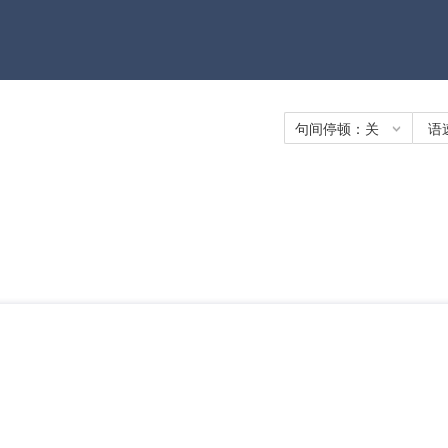
句间停顿：
关
语