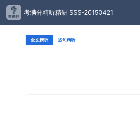
考满分精听精研 SSS-20150421
全文精听
逐句精听