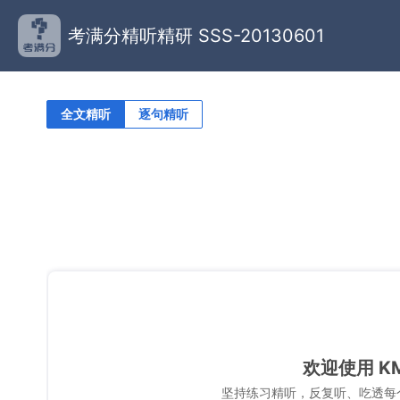
考满分精听精研 SSS-20130601
全文精听
逐句精听
欢迎使用 K
坚持练习精听，反复听、吃透每