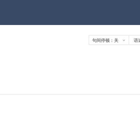
句间停顿：
关
语