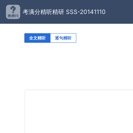
考满分精听精研 SSS-20141110
全文精听
逐句精听