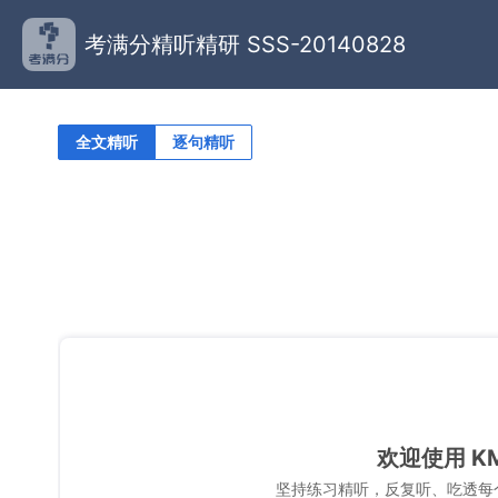
考满分精听精研 SSS-20140828
全文精听
逐句精听
欢迎使用 K
坚持练习精听，反复听、吃透每