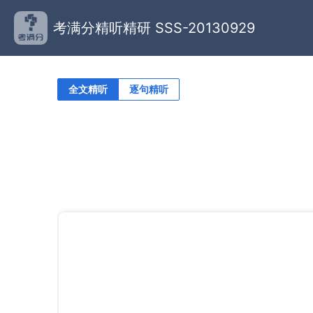
考满分精听精研 SSS-20130929
全文精听
逐句精听