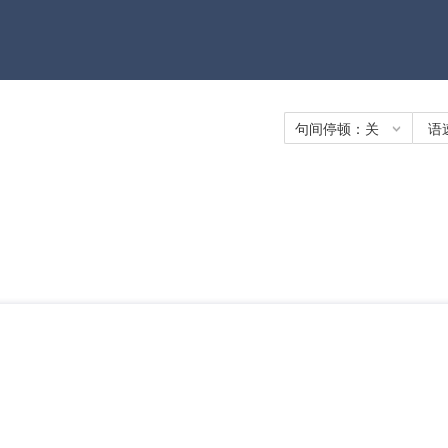
句间停顿：
关
语