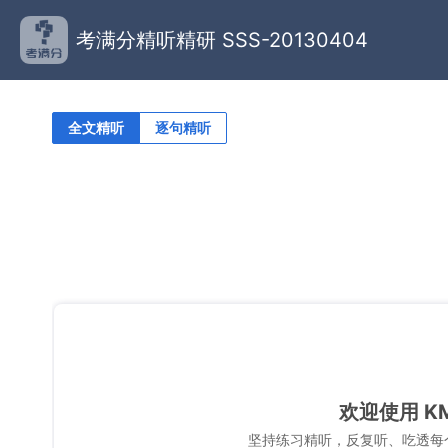
考满分精听精研 SSS-20130404
全文精听
逐句精听
欢迎使用 K
坚持练习精听，反复听、吃透每