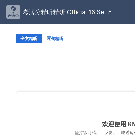
考满分精听精研 Official 16 Set 5
全文精听
逐句精听
欢迎使用 K
坚持练习精听，反复听、吃透每