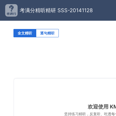
考满分精听精研 SSS-20141128
全文精听
逐句精听
欢迎使用 K
坚持练习精听，反复听、吃透每