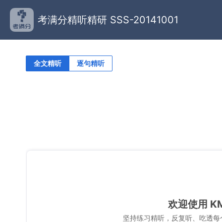
考满分精听精研 SSS-20141001
全文精听
逐句精听
欢迎使用 K
坚持练习精听，反复听、吃透每