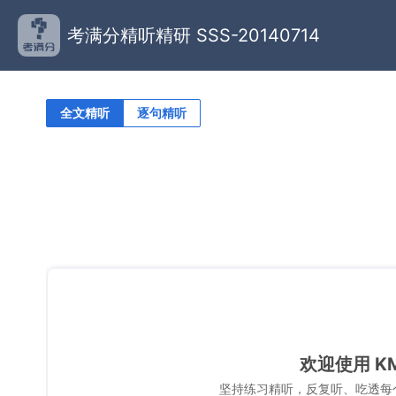
考满分精听精研 SSS-20140714
全文精听
逐句精听
欢迎使用 K
坚持练习精听，反复听、吃透每