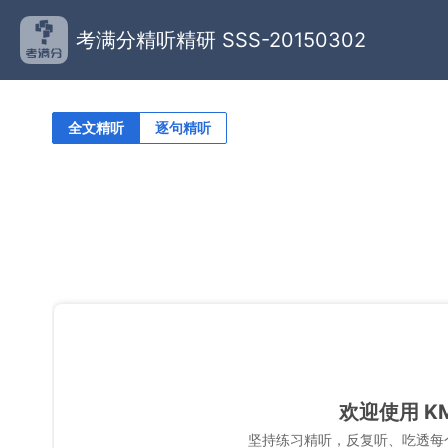
考满分精听精研 SSS-20150302
全文精听
逐句精听
欢迎使用 K
坚持练习精听，反复听、吃透每