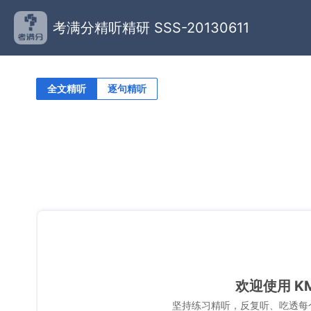
考满分精听精研 SSS-20130611
全文精听
逐句精听
欢迎使用 K
坚持练习精听，反复听、吃透每