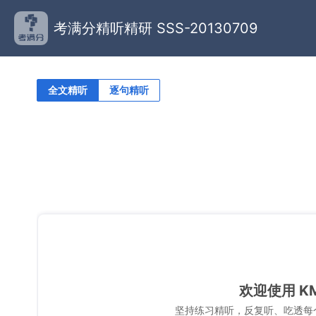
考满分精听精研 SSS-20130709
全文精听
逐句精听
欢迎使用 K
坚持练习精听，反复听、吃透每