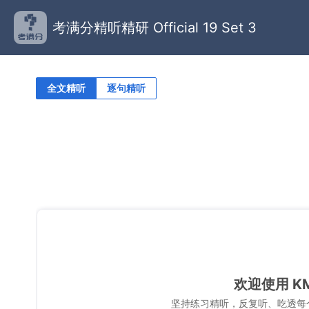
考满分精听精研 Official 19 Set 3
全文精听
逐句精听
欢迎使用 K
坚持练习精听，反复听、吃透每