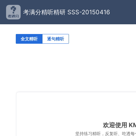
考满分精听精研 SSS-20150416
全文精听
逐句精听
欢迎使用 K
坚持练习精听，反复听、吃透每