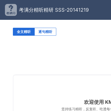
考满分精听精研 SSS-20141219
全文精听
逐句精听
欢迎使用 K
坚持练习精听，反复听、吃透每