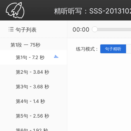
精听听写：SSS-20131027 Mo
00:00
句子列表
第1段
一
75秒
练习模式 :
句子精听
第1句 - 7.2 秒
第2句 - 3.84 秒
第3句 - 3.68 秒
第4句 - 1.4 秒
第5句 - 2.56 秒
第6句 - 1.92 秒