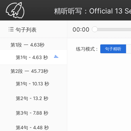
精听听写：Official 13 Se
00:00
句子列表
第1段
一
4.63秒
练习模式 :
句子精听
第1句 - 4.63 秒
第2段
一
45.73秒
第1句 - 10.13 秒
第2句 - 13.2 秒
第3句 - 7.88 秒
第4句 - 4.48 秒