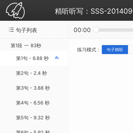
精听听写：SSS-20140904 
00:00
句子列表
第1段
一
83秒
练习模式 :
句子精听
第1句 - 6.88 秒
第2句 - 2.4 秒
第3句 - 3.88 秒
第4句 - 6.56 秒
第5句 - 9.32 秒
第6句 - 5.92 秒