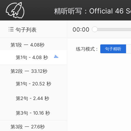
精听听写：Official 46 S
00:00
句子列表
第1段
一
4.08秒
练习模式 :
句子精听
第1句 - 4.08 秒
第2段
一
33.12秒
第1句 - 20.52 秒
第2句 - 2.44 秒
第3句 - 10.16 秒
第3段
一
27.6秒