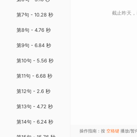
截止昨天
第7句 - 10.28 秒
第8句 - 4.76 秒
第9句 - 6.84 秒
第10句 - 5.56 秒
第11句 - 6.68 秒
第12句 - 2.6 秒
第13句 - 4.72 秒
第14句 - 6.24 秒
操作指南：按
空格键
播放/暂