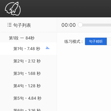
00:00
句子列表
精听听写：SSS-20131203 Koala Owes De
第1段
一
84秒
练习模式 :
句子精听
第1句 - 7.48 秒
第2句 - 2.12 秒
第3句 - 1.68 秒
第4句 - 1.28 秒
第5句 - 4.84 秒
第6句 - 3.16 秒