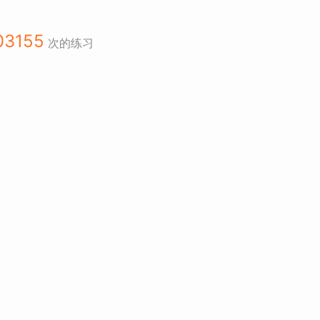
03155
次的练习