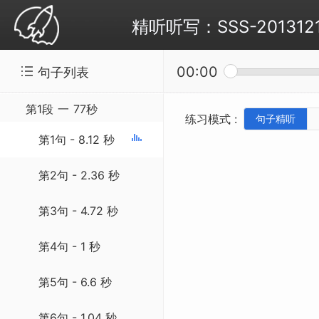
精听听写：SSS-20131219 D
00:00
句子列表
第1段
一
77秒
练习模式 :
句子精听
第1句 - 8.12 秒
第2句 - 2.36 秒
第3句 - 4.72 秒
第4句 - 1 秒
第5句 - 6.6 秒
第6句 - 1.04 秒