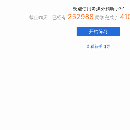
欢迎使用考满分精听听写
252988
41
截止昨天，已经有
同学完成了
开始练习
查看新手引导