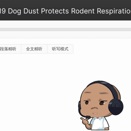
og Dust Protects Rodent Respiratio
段落精听
全文精听
听写模式