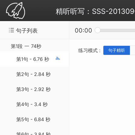
精听听写：SSS-20130903 
00:00
句子列表
第1段
一
74秒
练习模式 :
句子精听
第1句 - 6.76 秒
第2句 - 2.84 秒
第3句 - 2.92 秒
第4句 - 3.4 秒
第5句 - 6.84 秒
第6句 - 3.84 秒