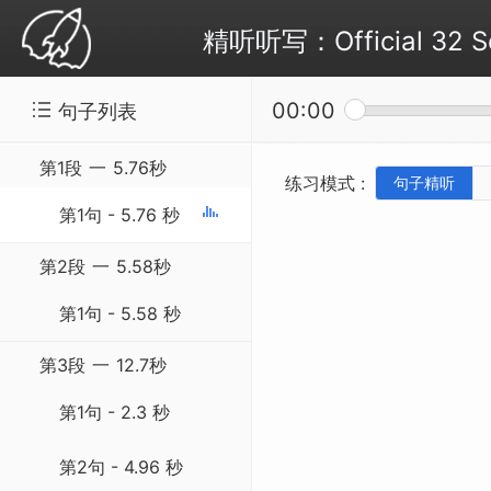
精听听写：Official 32 S
00:00
句子列表
第1段
一
5.76秒
练习模式 :
句子精听
第1句 - 5.76 秒
第2段
一
5.58秒
第1句 - 5.58 秒
第3段
一
12.7秒
第1句 - 2.3 秒
第2句 - 4.96 秒