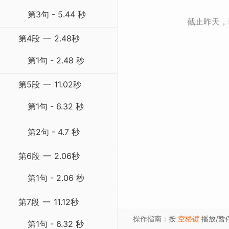
第3句 - 5.44 秒
截止昨天
第4段
一
2.48秒
第1句 - 2.48 秒
第5段
一
11.02秒
第1句 - 6.32 秒
第2句 - 4.7 秒
第6段
一
2.06秒
第1句 - 2.06 秒
第7段
一
11.12秒
操作指南：按
空格键
播放/暂
第1句 - 6.32 秒