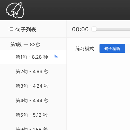
00:00
句子列表
精听听写：SSS-20140902 Most Tibetans 
第1段
一
82秒
练习模式 :
句子精听
第1句 - 8.28 秒
第2句 - 4.96 秒
第3句 - 4.24 秒
第4句 - 4.44 秒
第5句 - 5.12 秒
第6句 - 1.88 秒