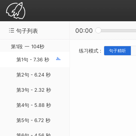
00:00
句子列表
精听听写：SSS-20141101 Bacteria Lower
Dengue
第1段
一
104秒
练习模式 :
句子精听
第1句 - 7.36 秒
第2句 - 6.24 秒
第3句 - 2.32 秒
第4句 - 5.88 秒
第5句 - 6.72 秒
第6句 - 4.56 秒