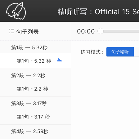
精听听写：Official 15 Se
00:00
句子列表
第1段
一
5.32秒
练习模式 :
句子精听
第1句 - 5.32 秒
第2段
一
2.2秒
第1句 - 2.2 秒
第3段
一
3.17秒
第1句 - 3.17 秒
第4段
一
2.59秒