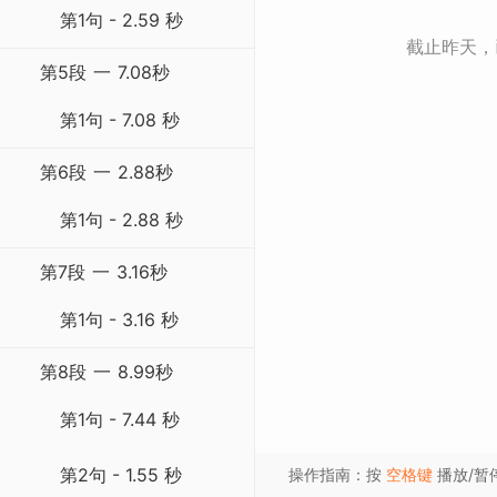
第1句 - 2.59 秒
截止昨天
第5段
一
7.08秒
第1句 - 7.08 秒
第6段
一
2.88秒
第1句 - 2.88 秒
第7段
一
3.16秒
第1句 - 3.16 秒
第8段
一
8.99秒
第1句 - 7.44 秒
第2句 - 1.55 秒
操作指南：按
空格键
播放/暂