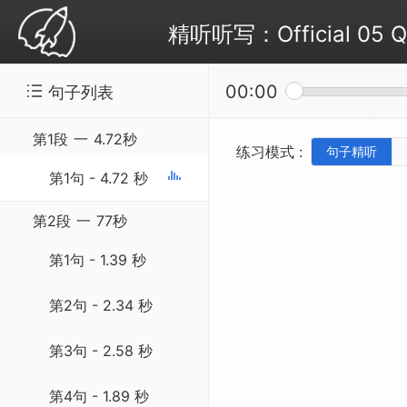
精听听写：Official 05 
00:00
句子列表
第1段
一
4.72秒
练习模式 :
句子精听
第1句 - 4.72 秒
第2段
一
77秒
第1句 - 1.39 秒
第2句 - 2.34 秒
第3句 - 2.58 秒
第4句 - 1.89 秒