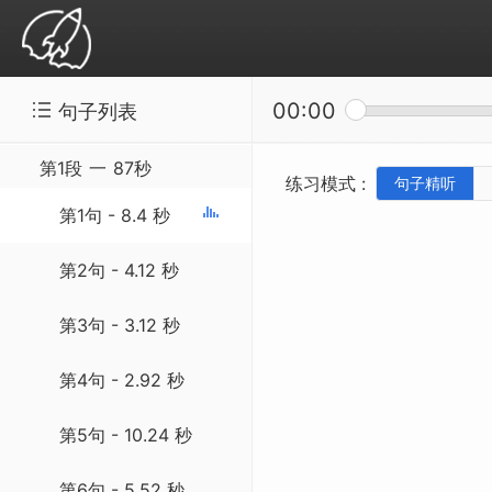
00:00
句子列表
精听听写：SSS-20140909 Historic Abunda
第1段
一
87秒
练习模式 :
句子精听
第1句 - 8.4 秒
第2句 - 4.12 秒
第3句 - 3.12 秒
第4句 - 2.92 秒
第5句 - 10.24 秒
第6句 - 5.52 秒