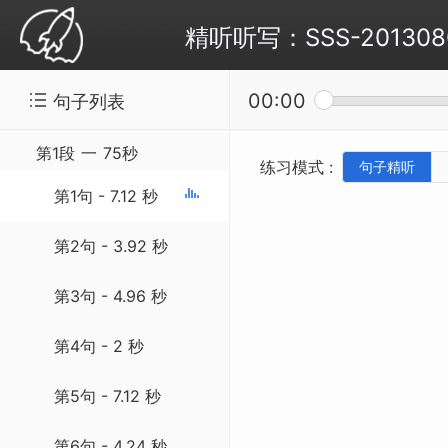
精听听写：SSS-20130803 W
00:00
句子列表
第1段
一
75秒
练习模式 :
句子精听
第1句 - 7.12 秒
第2句 - 3.92 秒
第3句 - 4.96 秒
第4句 - 2 秒
第5句 - 7.12 秒
第6句 - 4.24 秒