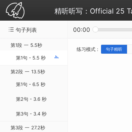
精听听写：Official 25 Ta
00:00
句子列表
第1段
一
5.5秒
练习模式 :
句子精听
第1句 - 5.5 秒
第2段
一
13.5秒
第1句 - 6.5 秒
第2句 - 3.6 秒
第3句 - 3.4 秒
第3段
一
27.2秒