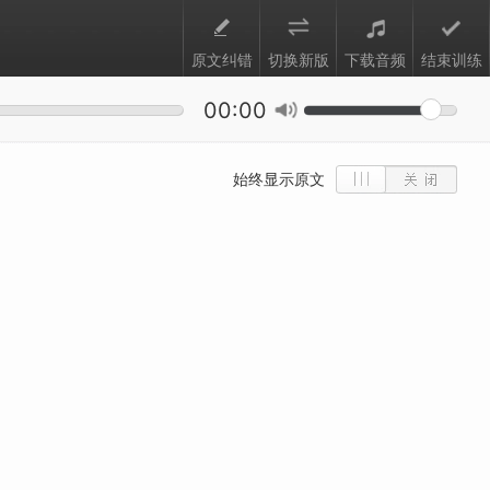
原文纠错
切换新版
下载音频
结束训练
00:00
始终显示原文