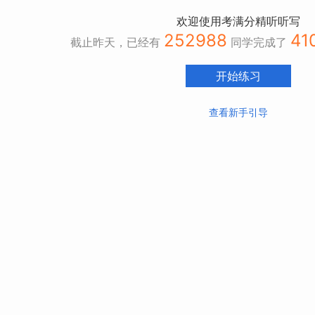
欢迎使用考满分精听听写
252988
41
截止昨天，已经有
同学完成了
开始练习
查看新手引导