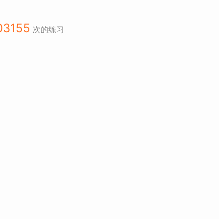
03155
次的练习