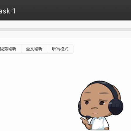
sk 1
段落精听
全文精听
听写模式