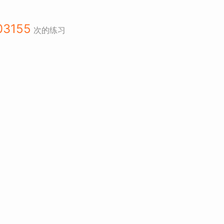
03155
次的练习