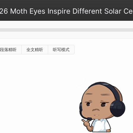
th Eyes Inspire Different Solar Cel
段落精听
全文精听
听写模式