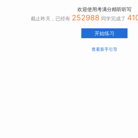
欢迎使用考满分精听听写
252988
41
截止昨天，已经有
同学完成了
开始练习
查看新手引导