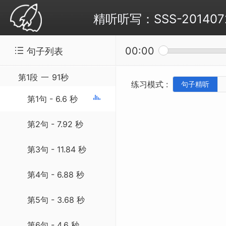
精听听写：SSS-20140726 Mo
00:00
句子列表
第1段
一
91秒
练习模式 :
句子精听
第1句 - 6.6 秒
第2句 - 7.92 秒
第3句 - 11.84 秒
第4句 - 6.88 秒
第5句 - 3.68 秒
第6句 - 4.6 秒