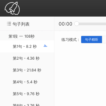
00:00
句子列表
精听听写：SSS-20140609 Light Colors B
Inse...
第1段
一
108秒
练习模式 :
句子精听
第1句 - 8.2 秒
第2句 - 4.36 秒
第3句 - 21.84 秒
第4句 - 5.4 秒
第5句 - 9.76 秒
第6句 - 3.76 秒